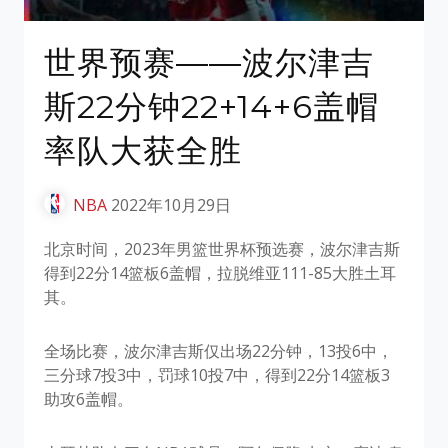
世界预赛——波尔津吉
斯22分钟22+14+6盖帽
率队大获全胜
NBA
2022年10月29日
北京时间，2023年男篮世界杯预选赛，波尔津吉斯
得到22分14篮板6盖帽，拉脱维亚111-85大胜土耳
其。
全场比赛，波尔津吉斯仅出场22分钟，13投6中，
三分球7投3中，罚球10投7中，得到22分14篮板3
助攻6盖帽。