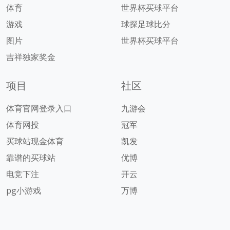
体育
世界杯买球平台
游戏
球探足球比分
图片
世界杯买球平台
吉祥独家奖金
项目
社区
体育官网登录入口
九游会
体育网投
冠军
买球站现金体育
凯发
靠谱的买球站
优博
电竞下注
开云
pg小游戏
万博