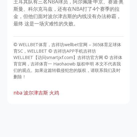
土耳其队有三名NBA球员，阿尔佩隆·申京、赛迪·奥
斯曼、科尔克马兹，还有在NBA打了4个赛季的拉
金，但他们面对波尔津吉斯的内线没有办法称霸，
最终 这是一场灾难性的失败。
© WELLBET体育，吉祥坊wellbet官网 – 365体育足球体
育SC，WELLBET © 吉祥坊APP手机吉祥坊
WELLBET【访问smartjxf.com】吉祥坊官方网 © 吉祥体
育官网，吉祥体育一 Haohaowb 版权申明 本文不代表我
们的观点。如果这篇转载侵犯您的版权，请联系我们及时
删除！
nba
波尔津吉斯
火鸡