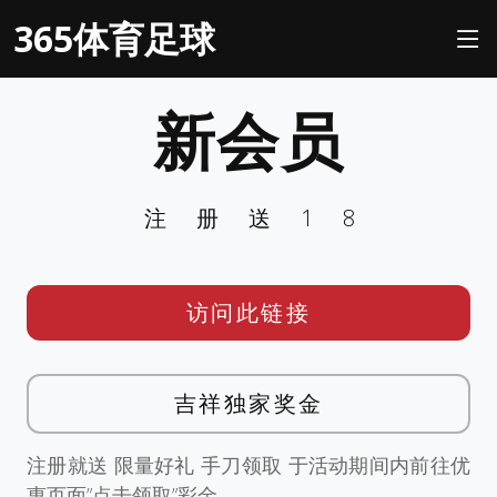
365体育足球
新会员
注册送18
访问此链接
吉祥独家奖金
注册就送 限量好礼 手刀领取 于活动期间内前往优
惠页面”点击领取”彩金。