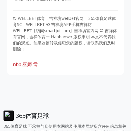
© WELLBET体育，吉祥坊wellbet官网 – 365体育足球体
育SC，WELLBET © 吉祥坊APP手机吉祥坊
WELLBET【访问smartjxf.com】吉祥坊官方网 © 吉祥体
育官网，吉祥体育一 Haohaowb 版权申明 本文不代表我
们的观点。如果这篇转载侵犯您的版权，请联系我们及时
删除！
nba
巫师
雷
365体育足球
365体育足球 不承担与您使用本网站及使用本网站所含任何信息相关