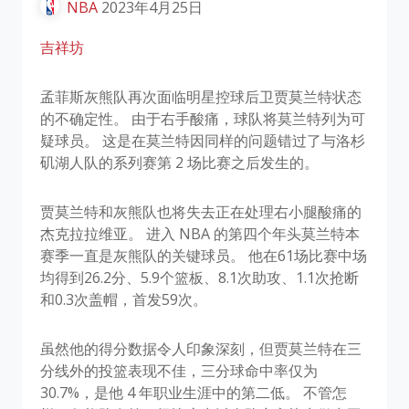
NBA
2023年4月25日
吉祥坊
孟菲斯灰熊队再次面临明星控球后卫贾莫兰特状态
的不确定性。 由于右手酸痛，球队将莫兰特列为可
疑球员。 这是在莫兰特因同样的问题错过了与洛杉
矶湖人队的系列赛第 2 场比赛之后发生的。
贾莫兰特和灰熊队也将失去正在处理右小腿酸痛的
杰克拉拉维亚。 进入 NBA 的第四个年头莫兰特本
赛季一直是灰熊队的关键球员。 他在61场比赛中场
均得到26.2分、5.9个篮板、8.1次助攻、1.1次抢断
和0.3次盖帽，首发59次。
虽然他的得分数据令人印象深刻，但贾莫兰特在三
分线外的投篮表现不佳，三分球命中率仅为
30.7%，是他 4 年职业生涯中的第二低。 不管怎