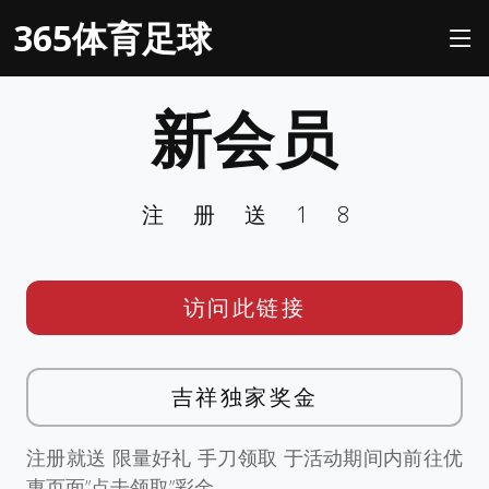
365体育足球
新会员
注册送18
访问此链接
吉祥独家奖金
注册就送 限量好礼 手刀领取 于活动期间内前往优
惠页面”点击领取”彩金。