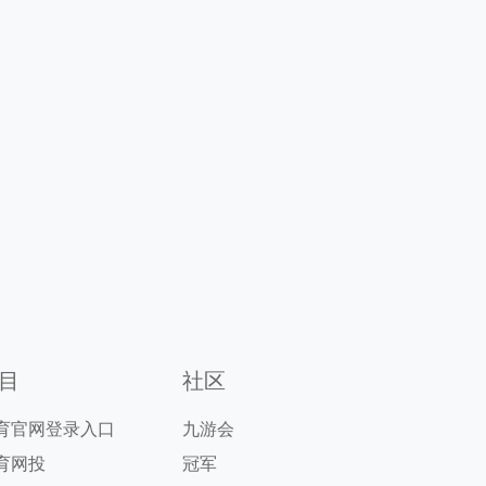
目
社区
育官网登录入口
九游会
育网投
冠军