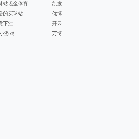
球站现金体育
凯发
谱的买球站
优博
竞下注
开云
g小游戏
万博