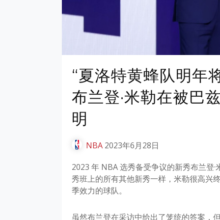
“夏洛特黄蜂队明年将
布兰登·米勒在被巴
明
NBA
2023年6月28日
2023 年 NBA 选秀备受争议的新秀布兰登·米勒
秀班上的所有其他新秀一样，米勒很高兴终于进入
季效力的球队。
虽然布兰登在采访中给出了笼统的答案，但