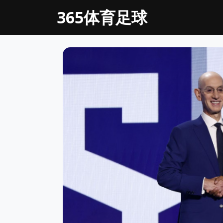
365体育足球