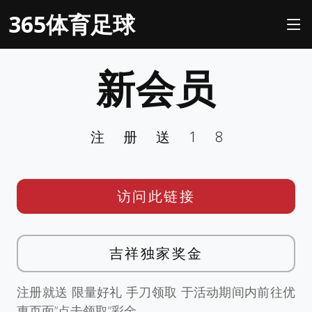
365体育足球
新会员
注册送18
访问此链接
吉祥独家奖金
注册就送 限量好礼 手刀领取 于活动期间内前往优
惠页面”点击领取”彩金。