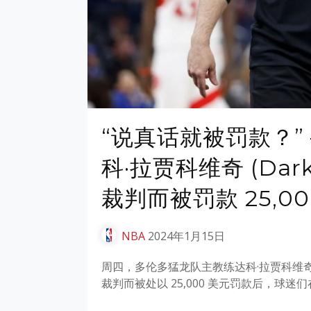
“说真话就被罚款？” 
科·拉贾科维奇 (Dark
裁判而被罚款 25,00
NBA
2024年1月15日
周四，多伦多猛龙队主教练达科·拉贾科维奇因
裁判而被处以 25,000 美元罚款后，球