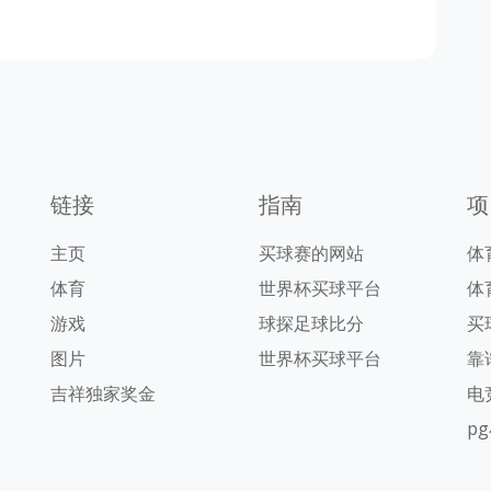
链接
指南
项
主页
买球赛的网站
体
体育
世界杯买球平台
体
游戏
球探足球比分
买
图片
世界杯买球平台
靠
吉祥独家奖金
电
p