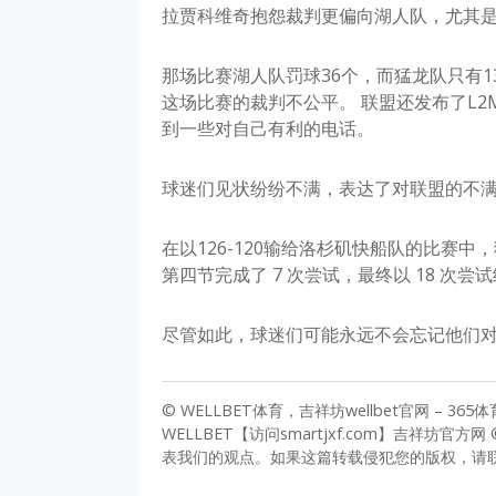
拉贾科维奇抱怨裁判更偏向湖人队，尤其是
那场比赛湖人队罚球36个，而猛龙队只有
这场比赛的裁判不公平。 联盟还发布了L
到一些对自己有利的电话。
球迷们见状纷纷不满，表达了对联盟的不满
在以126-120输给洛杉矶快船队的比赛
第四节完成了 7 次尝试，最终以 18 次尝
尽管如此，球迷们可能永远不会忘记他们
© WELLBET体育，吉祥坊wellbet官网 – 36
WELLBET【访问smartjxf.com】吉祥坊官方
表我们的观点。如果这篇转载侵犯您的版权，请