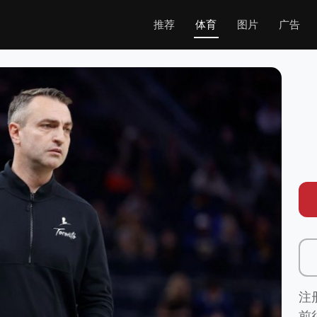
推荐
体育
图片
广告
注
前