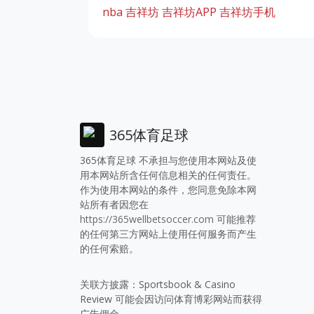
nba
吉祥坊
吉祥坊APP
吉祥坊手机
365体育足球
365体育足球 不承担与您使用本网站及使
用本网站所含任何信息相关的任何责任。
作为使用本网站的条件，您同意免除本网
站所有者因您在
https://365wellbetsoccer.com
可能推荐
的任何第三方网站上使用任何服务而产生
的任何索赔。
关联方披露：Sportsbook & Casino
Review 可能会因访问体育博彩网站而获得
广告佣金。