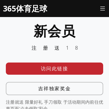
365体育足球
新会员
注册送18
访问此链接
吉祥独家奖金
注册就送 限量好礼 手刀领取 于活动期间内前往优
惠页面”点击领取”彩金。