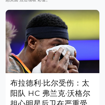
布拉德利·比尔受伤：太
阳队 HC 弗兰克·沃格尔
担心明星后卫在严重受