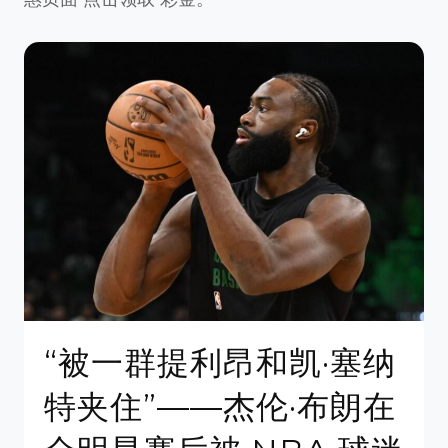
“被一群提利昂和凯·塞纳
特夹住”——杰伦·布朗在