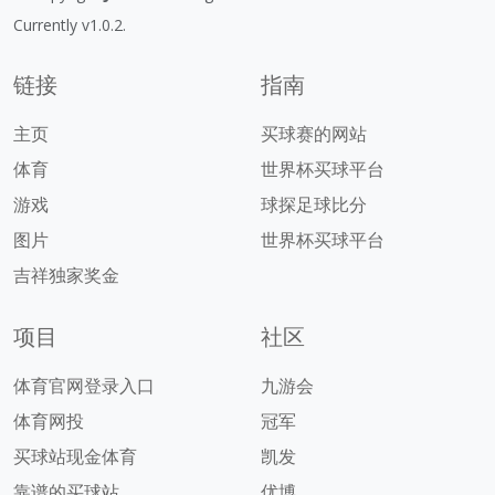
Currently v1.0.2.
链接
指南
主页
买球赛的网站
体育
世界杯买球平台
游戏
球探足球比分
图片
世界杯买球平台
吉祥独家奖金
项目
社区
体育官网登录入口
九游会
体育网投
冠军
买球站现金体育
凯发
靠谱的买球站
优博