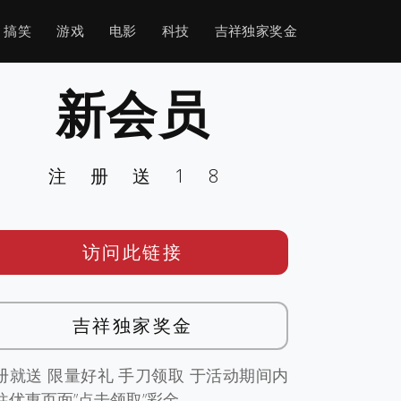
搞笑
游戏
电影
科技
吉祥独家奖金
新会员
注册送18
访问此链接
吉祥独家奖金
册就送 限量好礼 手刀领取 于活动期间内
往优惠页面”点击领取”彩金。