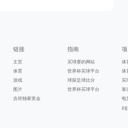
链接
指南
项
主页
买球赛的网站
体
体育
世界杯买球平台
体
游戏
球探足球比分
买
图片
世界杯买球平台
靠
吉祥独家奖金
电
p