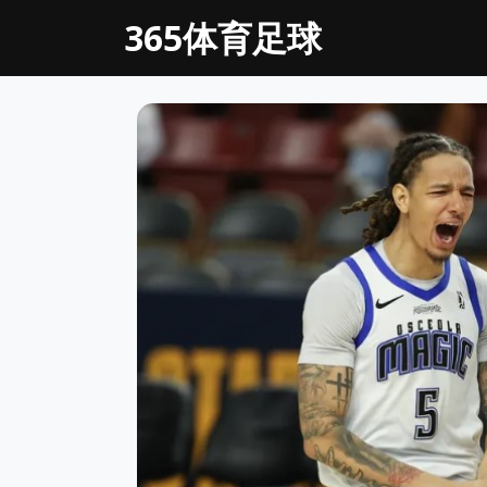
365体育足球