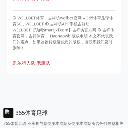
© WELLBET体育，吉祥坊wellbet官网 – 365体育足球体
育SC，WELLBET © 吉祥坊APP手机吉祥坊
WELLBET【访问smartjxf.com】吉祥坊官方网 © 吉祥体
育官网，吉祥体育一 Haohaowb 版权申明 本文不代表我
们的观点。如果这篇转载侵犯您的版权，请联系我们及时
删除！
凯尔特人队
老鹰队
365体育足球
365体育足球 不承担与您使用本网站及使用本网站所含任何信息相关