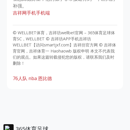
补强。
吉祥网手机手机端
© WELLBET体育，吉祥坊wellbet官网 – 365体育足球体
育SC，WELLBET © 吉祥坊APP手机吉祥坊
WELLBET【访问smartjxf.com】吉祥坊官方网 © 吉祥体
育官网，吉祥体育一 Haohaowb 版权申明 本文不代表我
们的观点。如果这篇转载侵犯您的版权，请联系我们及时
删除！
76人队
nba
恩比德
365体育足球