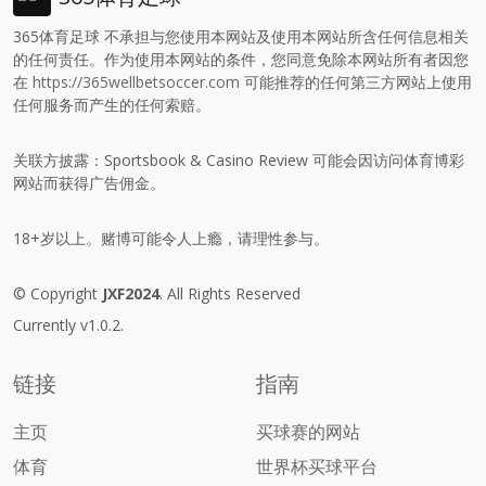
365体育足球 不承担与您使用本网站及使用本网站所含任何信息相关
的任何责任。作为使用本网站的条件，您同意免除本网站所有者因您
在
https://365wellbetsoccer.com
可能推荐的任何第三方网站上使用
任何服务而产生的任何索赔。
关联方披露：Sportsbook & Casino Review 可能会因访问体育博彩
网站而获得广告佣金。
18+岁以上。赌博可能令人上瘾，请理性参与。
© Copyright
JXF2024
. All Rights Reserved
Currently v1.0.2.
链接
指南
主页
买球赛的网站
体育
世界杯买球平台