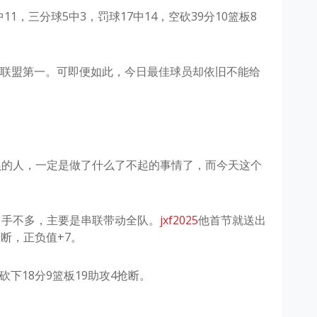
1，三分球5中3，罚球17中14，空砍39分10篮板8
+，联盟第一。可即便如此，今日最佳球员却依旧不能给
员的人，一定是做了什么了不起的事情了，而今天这个
出手不多，主要是串联带动全队。
jxf2025
他首节就送出
抢断，正负值+7。
砍下18分9篮板19助攻4抢断。