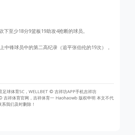
砍下至少18分9篮板19助攻4抢断的球员。
史上中锋球员中的第二高纪录（追平张伯伦的19次），
5体育足球体育SC，WELLBET © 吉祥坊APP手机吉祥坊
网 © 吉祥体育官网，吉祥体育一 Haohaowb 版权申明 本文不代
联系我们及时删除！