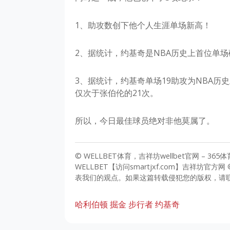
1、助攻数创下他个人生涯单场新高！
2、据统计，约基奇是NBA历史上首位单场
3、据统计，约基奇单场19助攻为NBA历
仅次于张伯伦的21次。
所以，今日最佳球员绝对非他莫属了。
© WELLBET体育，吉祥坊wellbet官网 – 36
WELLBET【访问smartjxf.com】吉祥坊官方
表我们的观点。如果这篇转载侵犯您的版权，请
哈利伯顿
掘金
步行者
约基奇