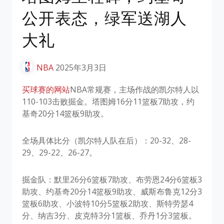
公开表态，绿军送湖人
大礼
NBA
2025年3月3日
买球赛的网站
NBA常规赛，主场作战的凯尔特人以
110-103击败掘金。塔图姆16分11篮板7助攻，约
基奇20分14篮板9助攻。
全场具体比分（凯尔特人队在后）：20-32、28-
29、29-22、26-27。
掘金队：默里26分6篮板7助攻、布劳恩24分6篮板3
助攻、约基奇20分14篮板9助攻、威斯布鲁克12分3
篮板6助攻、小波特10分5篮板2助攻、斯特劳瑟4
分、纳吉3分、皮克特3分1篮板、乔丹1分3篮板。