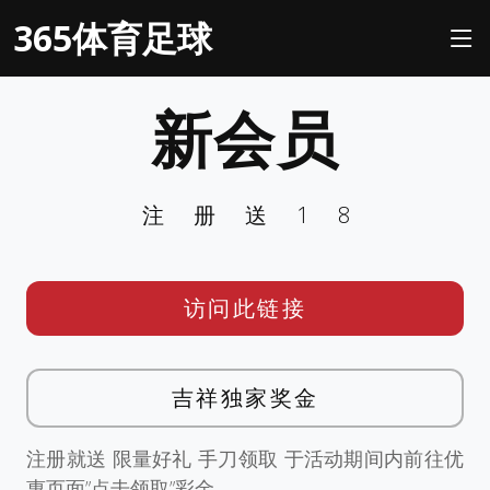
365体育足球
新会员
注册送18
访问此链接
吉祥独家奖金
注册就送 限量好礼 手刀领取 于活动期间内前往优
惠页面”点击领取”彩金。