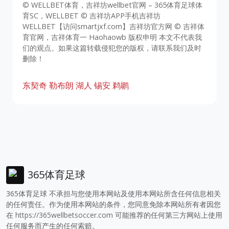
© WELLBET体育，吉祥坊wellbet官网 – 365体育足球体
育SC，WELLBET © 吉祥坊APP手机吉祥坊
WELLBET【访问smartjxf.com】吉祥坊官方网 © 吉祥体
育官网，吉祥体育一 Haohaowb 版权申明 本文不代表我
们的观点。如果这篇转载侵犯您的版权，请联系我们及时
删除！
东契奇
勒布朗
湖人
锡安
鹈鹕
365体育足球
365体育足球 不承担与您使用本网站及使用本网站所含任何信息相关
的任何责任。作为使用本网站的条件，您同意免除本网站所有者因您
在
https://365wellbetsoccer.com
可能推荐的任何第三方网站上使用
任何服务而产生的任何索赔。