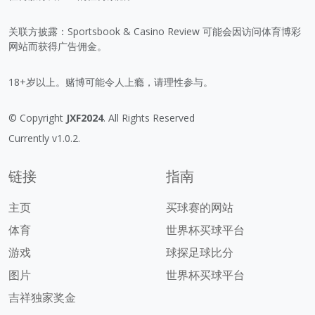
关联方披露：Sportsbook & Casino Review 可能会因访问体育博彩
网站而获得广告佣金。
18+岁以上。赌博可能令人上瘾，请理性参与。
© Copyright
JXF2024
. All Rights Reserved
Currently v1.0.2.
链接
指南
主页
买球赛的网站
体育
世界杯买球平台
游戏
球探足球比分
图片
世界杯买球平台
吉祥独家奖金