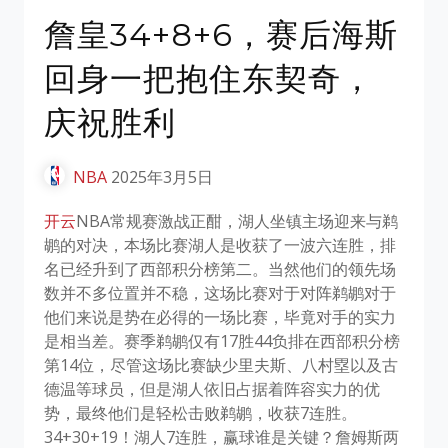
詹皇34+8+6，赛后海斯
回身一把抱住东契奇，
庆祝胜利
NBA
2025年3月5日
开云
NBA常规赛激战正酣，湖人坐镇主场迎来与鹈
鹕的对决，本场比赛湖人是收获了一波六连胜，排
名已经升到了西部积分榜第二。当然他们的领先场
数并不多位置并不稳，这场比赛对于对阵鹈鹕对于
他们来说是势在必得的一场比赛，毕竟对手的实力
是相当差。赛季鹈鹕仅有17胜44负排在西部积分榜
第14位，尽管这场比赛缺少里夫斯、八村塁以及古
德温等球员，但是湖人依旧占据着阵容实力的优
势，最终他们是轻松击败鹈鹕，收获7连胜。
34+30+19！湖人7连胜，赢球谁是关键？詹姆斯两