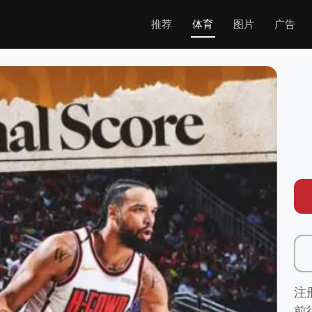
推荐
体育
图片
广告
注
前