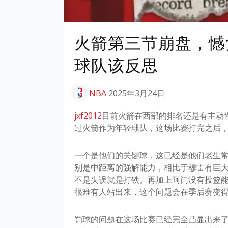
火箭第三节崩盘，憾
球队该反思
NBA
2025年3月24日
jxf2012
目前火箭在西部的排名还是有主动
过火箭作为年轻球队，这场比赛打完之后，
一个是他们的关键球，这已经是他们老生
别是中距离的强解能力，相比于穆雷有巨
不是失误就是打铁。再加上阿门没有投篮
很难有人站出来，这个问题会在季后赛变
罚球的问题在这场比赛已经完全凸显出来