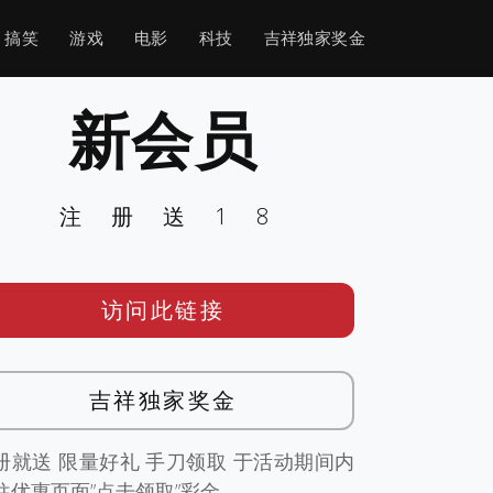
搞笑
游戏
电影
科技
吉祥独家奖金
新会员
注册送18
访问此链接
吉祥独家奖金
册就送 限量好礼 手刀领取 于活动期间内
往优惠页面”点击领取”彩金。