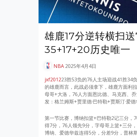
雄鹿17分逆转横扫送
35+17+20历史唯一
NBA
2025年4月4日
jxf2012
23胜53负的76人主场迎战41胜
的雄鹿而言，此战必须拿下，雄鹿方面利拉
母哥+大洛，76人方面恩比德、马克西、
发：格兰姆斯+贾里德·巴特勒+贾斯汀·爱
第一节比赛，博纳扣篮+巴特勒2记三分，7
得7分，76人领先9分，字母哥上篮+三分
博纳、爱德华兹连得5分，分差9分，普林