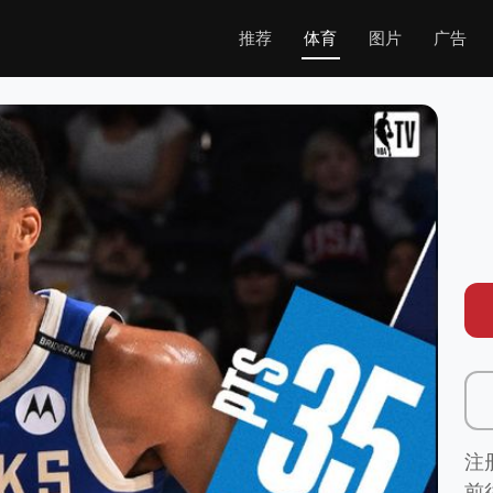
推荐
体育
图片
广告
注
前