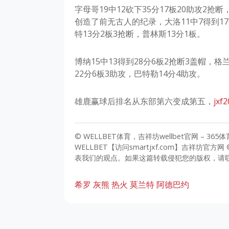
字母哥19中12砍下35分17板20助攻2抢
创造了前无古人的纪录，大洛11中7得到17
特13分2板3抢断，普林斯13分1板。
博纳15中13得到28分6板2抢断3盖帽，格
22分6板3助攻，巴特勒14分4助攻。
雄鹿赢球后排名从东部第六变成第五，
jxf
© WELLBET体育，吉祥坊wellbet官网 – 36
WELLBET【访问smartjxf.com】吉祥坊官方
表我们的观点。如果这篇转载侵犯您的版权，请
希罗
灰熊
热火
莫兰特
阿德巴约