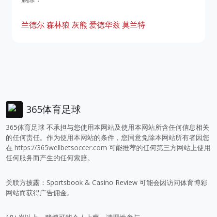
兰德尔
森林狼
灰熊
爱德华兹
莫兰特
365体育足球
365体育足球 不承担与您使用本网站及使用本网站所含任何信息相关
的任何责任。作为使用本网站的条件，您同意免除本网站所有者因您
在
https://365wellbetsoccer.com
可能推荐的任何第三方网站上使用
任何服务而产生的任何索赔。
关联方披露：Sportsbook & Casino Review 可能会因访问体育博彩
网站而获得广告佣金。