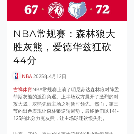
NBA常规赛：森林狼大
胜灰熊，爱德华兹狂砍
44分
NBA
2025年4月12日
吉祥体育
NBA常规赛上演了明尼苏达森林狼对阵孟
菲斯灰熊的激烈角逐。上半场双方展开了激烈的对
攻大战，灰熊凭借主场之利暂时领先。然而，第三
节的出色表现让森林狼逆转局势，最终他们以141-
125的比分力克灰熊，让主场球迷饮恨失利。