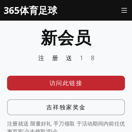
365体育足球
新会员
注册送18
访问此链接
吉祥独家奖金
注册就送 限量好礼 手刀领取 于活动期间内前往优
惠页面”点击领取”彩金。