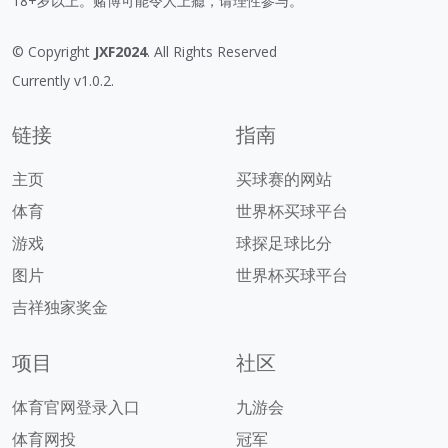
18+岁以上。赌博可能令人上瘾，请理性参与。
© Copyright
JXF2024
. All Rights Reserved
Currently v1.0.2.
链接
指南
主页
买球赛的网站
体育
世界杯买球平台
游戏
球探足球比分
图片
世界杯买球平台
吉祥独家奖金
项目
社区
体育官网登录入口
九游会
体育网投
冠军