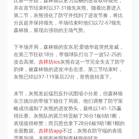
比赛一开始，森林狼以更为流畅的进攻取得领先，
并在首节结束时以37-31领先灰熊。随着比赛进入
第二节，灰熊强化了防守并找到了进攻节奏，将比
分反超并保持领先，半场结束时他们以72-67领先
森林狼，展现出强劲的主场气势。
下半场开局，森林狼的安东尼·爱德华兹突然发威，
在第三节狂砍18分，带领球队打出了一波52-25的
攻击高潮。
吉祥坊ios
灰熊在这一节完全失去了防守
韵律，被森林狼的进攻冲击击溃。第三节结束时，
灰熊已经以97-119落后22分，形势急转直下。
末节，灰熊发起猛烈反扑试图缩小分差，但森林狼
在兰德尔的带领下稳住了局面。他们调整了防守策
略成功遏制了灰熊的进攻势头，最终以141-125赢
得比赛。灰熊队的莫兰特贡献了36分1板6助1断，
表现值得称赞；而贝恩也拿下28分6板9助1断1帽的
全面数据。
吉祥坊app
不过，灰熊在防守端的表现
需要加强，未能有效限制森林狼的猛攻。