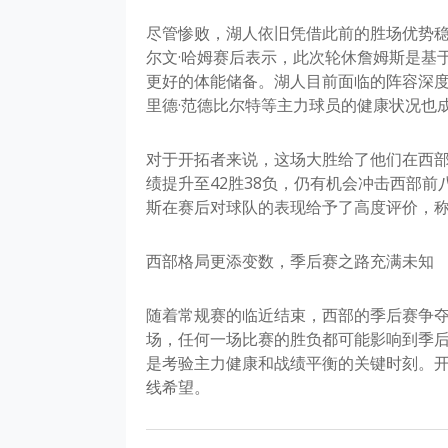
尽管惨败，湖人依旧凭借此前的胜场优势
尔文·哈姆赛后表示，此次轮休詹姆斯是基
更好的体能储备。湖人目前面临的阵容深度
里德·范德比尔特等主力球员的健康状况也
对于开拓者来说，这场大胜给了他们在西
绩提升至42胜38负，仍有机会冲击西部前
斯在赛后对球队的表现给予了高度评价，
西部格局更添变数，季后赛之路充满未知
随着常规赛的临近结束，西部的季后赛争
场，任何一场比赛的胜负都可能影响到季
是考验主力健康和战绩平衡的关键时刻。
线希望。