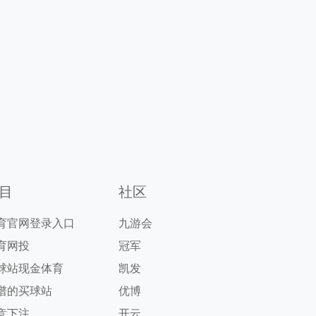
目
社区
育官网登录入口
九游会
育网投
冠军
球站现金体育
凯发
谱的买球站
优博
竞下注
开云