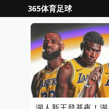
365体育足球
湖人新王登基夜！湖