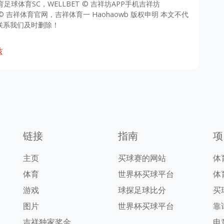
5体育足球体育SC，WELLBET © 吉祥坊APP手机吉祥坊
网 © 吉祥体育官网，吉祥体育一 Haohaowb 版权申明 本文不代
联系我们及时删除！
兹
链接
指南
项
主页
买球赛的网站
体
体育
世界杯买球平台
体
游戏
球探足球比分
买
图片
世界杯买球平台
靠
吉祥独家奖金
电