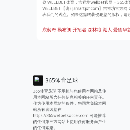
© WELLBET体育，吉祥坊wellbet官网 – 36
WELLBET【访问smartjxf.com】吉祥坊官方
表我们的观点。如果这篇转载侵犯您的版权，请
东契奇
勒布朗
开拓者
森林狼
湖人
爱德华
365体育足球
365体育足球 不承担与您使用本网站及使
用本网站所含任何信息相关的任何责任。
作为使用本网站的条件，您同意免除本网
站所有者因您在
https://365wellbetsoccer.com
可能推荐
的任何第三方网站上使用任何服务而产生
的任何索赔。