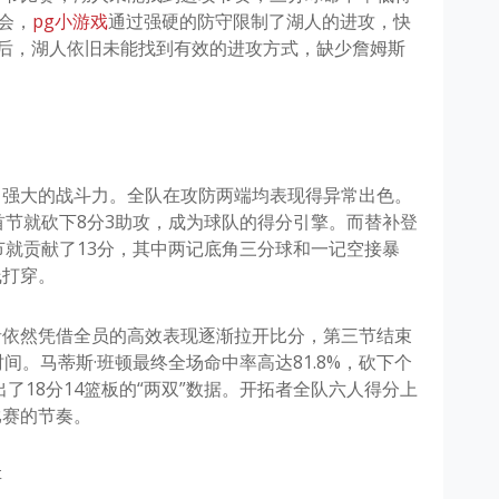
会，
pg小游戏
通过强硬的防守限制了湖人的进攻，快
二节后，湖人依旧未能找到有效的进攻方式，缺少詹姆斯
了强大的战斗力。全队在攻防两端均表现得异常出色。
首节就砍下8分3助攻，成为球队的得分引擎。而替补登
节就贡献了13分，其中两记底角三分球和一记空接暴
线打穿。
者依然凭借全员的高效表现逐渐拉开比分，第三节结束
间。马蒂斯·班顿最终全场命中率高达81.8%，砍下个
出了18分14篮板的“两双”数据。开拓者全队六人得分上
比赛的节奏。
存