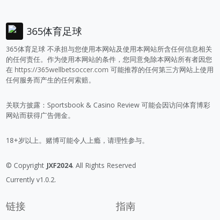
365体育足球
365体育足球 不承担与您使用本网站及使用本网站所含任何信息相关
的任何责任。作为使用本网站的条件，您同意免除本网站所有者因您
在
https://365wellbetsoccer.com
可能推荐的任何第三方网站上使用
任何服务而产生的任何索赔。
关联方披露：Sportsbook & Casino Review 可能会因访问体育博彩
网站而获得广告佣金。
18+岁以上。赌博可能令人上瘾，请理性参与。
© Copyright
JXF2024
. All Rights Reserved
Currently v1.0.2.
链接
指南