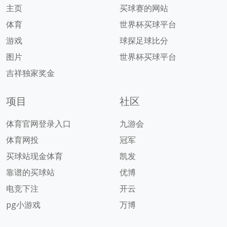
主页
买球赛的网站
体育
世界杯买球平台
游戏
球探足球比分
图片
世界杯买球平台
吉祥独家奖金
项目
社区
体育官网登录入口
九游会
体育网投
冠军
买球站现金体育
凯发
靠谱的买球站
优博
电竞下注
开云
pg小游戏
万博