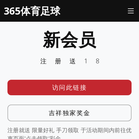
365体育足球
新会员
注册送18
访问此链接
吉祥独家奖金
注册就送 限量好礼 手刀领取 于活动期间内前往优
惠页面”点击领取”彩金。