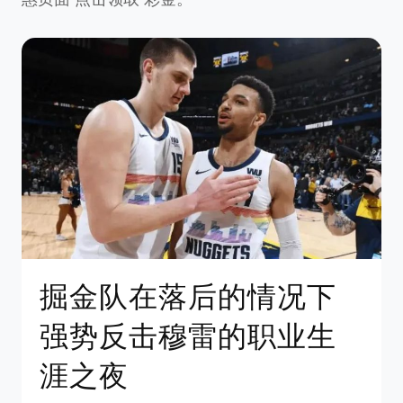
掘金队在落后的情况下
强势反击穆雷的职业生
涯之夜