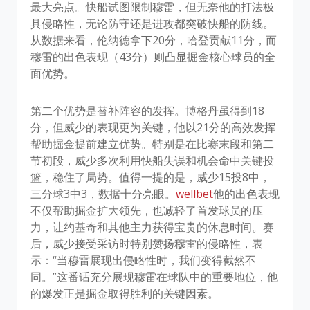
最大亮点。快船试图限制穆雷，但无奈他的打法极
具侵略性，无论防守还是进攻都突破快船的防线。
从数据来看，伦纳德拿下20分，哈登贡献11分，而
穆雷的出色表现（43分）则凸显掘金核心球员的全
面优势。
第二个优势是替补阵容的发挥。博格丹虽得到18
分，但威少的表现更为关键，他以21分的高效发挥
帮助掘金提前建立优势。特别是在比赛末段和第二
节初段，威少多次利用快船失误和机会命中关键投
篮，稳住了局势。值得一提的是，威少15投8中，
三分球3中3，数据十分亮眼。
wellbet
他的出色表现
不仅帮助掘金扩大领先，也减轻了首发球员的压
力，让约基奇和其他主力获得宝贵的休息时间。赛
后，威少接受采访时特别赞扬穆雷的侵略性，表
示：“当穆雷展现出侵略性时，我们变得截然不
同。”这番话充分展现穆雷在球队中的重要地位，他
的爆发正是掘金取得胜利的关键因素。