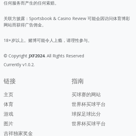
任何服务而产生的任何索赔。
关联方披露：Sportsbook & Casino Review 可能会因访问体育博彩
网站而获得广告佣金。
18+岁以上。赌博可能令人上瘾，请理性参与。
© Copyright
JXF2024
. All Rights Reserved
Currently v1.0.2.
链接
指南
主页
买球赛的网站
体育
世界杯买球平台
游戏
球探足球比分
图片
世界杯买球平台
吉祥独家奖金