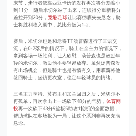
末节，步行者依靠西亚卡姆的发挥再次将分差缩小
到11分，随后米切尔站了出来，连续得分重新将分
差拉开到20分，
竞彩足球
让比赛彻底失去悬念，骑
士将胜利收入囊中，总比分扳为1-2。
赛后，米切尔也是和老将TT汤普森进行了耳语交
流，在0-2落后的情况下，骑士在全主力的情况下，
拿到客场一场胜利，让人欣慰，汤普森也是鼓励年
轻的米切尔，激励他不要轻易放弃。虽然汤普森没
有出场机会，但是骑士也是有情有义，用底薪将他
签回骑士，坐镇更衣室，稳定年轻球员的情绪。
三名主力亨特、莫布里和加兰回归之后，米切尔不
再孤单，再次拿出上一场砍下48分的气势，
体育网
投
再一次砍下43分9篮板5助攻1抢断的全面数据，
帮助球队在客场扳为一局，让这个系列赛再次充满
悬念。