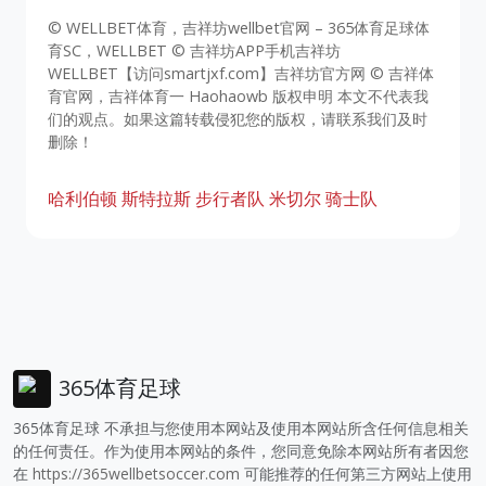
© WELLBET体育，吉祥坊wellbet官网 – 365体育足球体
育SC，WELLBET © 吉祥坊APP手机吉祥坊
WELLBET【访问smartjxf.com】吉祥坊官方网 © 吉祥体
育官网，吉祥体育一 Haohaowb 版权申明 本文不代表我
们的观点。如果这篇转载侵犯您的版权，请联系我们及时
删除！
哈利伯顿
斯特拉斯
步行者队
米切尔
骑士队
365体育足球
365体育足球 不承担与您使用本网站及使用本网站所含任何信息相关
的任何责任。作为使用本网站的条件，您同意免除本网站所有者因您
在
https://365wellbetsoccer.com
可能推荐的任何第三方网站上使用