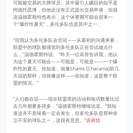
可能被交易的大牌球员。其中最引人瞩目的似乎是
阿德托昆博，但他还没有正式提出交易申请，但就
连温德霍斯特也表示，这个休赛期可能会迎来一
个“爆炸性夏天”，多伦多队也是其中之一。
“但我认为多伦多队会尝试——从最初的沟通来看，
联盟中的球队都感觉到多伦多队正在尝试做点什
么，”温德霍斯特说。 “昨天一位高管告诉我，他认
为这个夏天可能会——可能是，可能是——一个爆
炸性的夏天。你知道，就像Shams [Charania]前几
天说的那样，但就像这样——你知道，这是整个联
盟的情况。”
“人们都在说——现在联盟里的活动和电话数量比过
去几年都要多得多，”温德霍斯特继续说道。“我知
道这并不意味着一定会发生，但多伦多队是那种坐
立不安的球队之一，这很有意思。”
吉祥坊