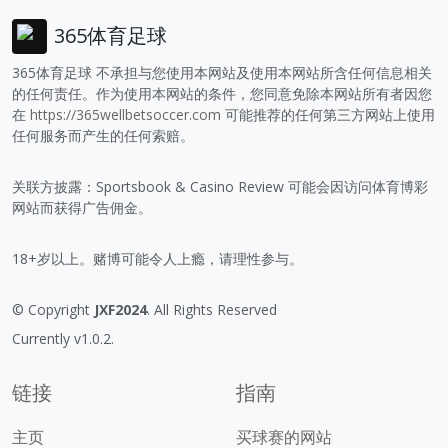
365体育足球
365体育足球 不承担与您使用本网站及使用本网站所含任何信息相关
的任何责任。作为使用本网站的条件，您同意免除本网站所有者因您
在
https://365wellbetsoccer.com
可能推荐的任何第三方网站上使用
任何服务而产生的任何索赔。
关联方披露：Sportsbook & Casino Review 可能会因访问体育博彩
网站而获得广告佣金。
18+岁以上。赌博可能令人上瘾，请理性参与。
© Copyright
JXF2024
. All Rights Reserved
Currently v1.0.2.
链接
指南
主页
买球赛的网站