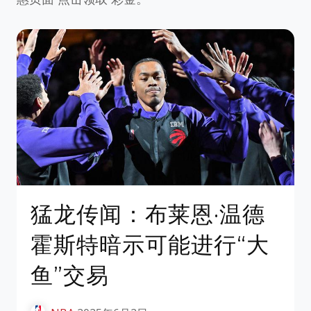
猛龙传闻：布莱恩·温德
霍斯特暗示可能进行“大
鱼”交易