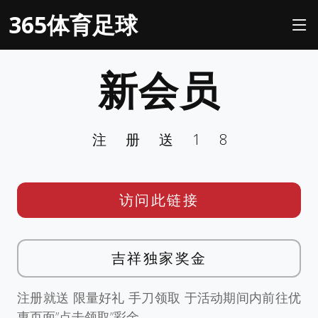
365体育足球
新会员
注册送18
访问此链接
吉祥独家奖金
注册就送 限量好礼 手刀领取 于活动期间内前往优
惠页面”点击领取”彩金。