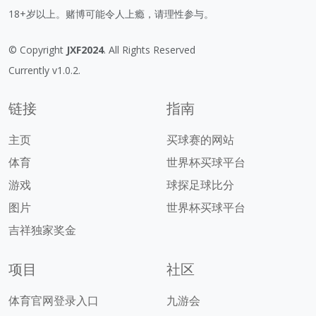
18+岁以上。赌博可能令人上瘾，请理性参与。
© Copyright
JXF2024
. All Rights Reserved
Currently v1.0.2.
链接
指南
主页
买球赛的网站
体育
世界杯买球平台
游戏
球探足球比分
图片
世界杯买球平台
吉祥独家奖金
项目
社区
体育官网登录入口
九游会