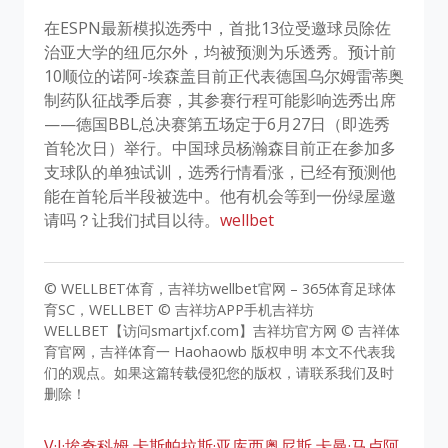
在ESPN最新模拟选秀中，首批13位受邀球员除佐
治亚大学的纽厄尔外，均被预测为乐透秀。预计前
10顺位的诺阿-埃森盖目前正代表德国乌尔姆雷蒂奥
制药队征战季后赛，其参赛行程可能影响选秀出席
——德国BBL总决赛第五场定于6月27日（即选秀
首轮次日）举行。中国球员杨瀚森目前正在参加多
支球队的单独试训，选秀行情看涨，已经有预测他
能在首轮后半段被选中。他有机会等到一份绿屋邀
请吗？让我们拭目以待。
wellbet
© WELLBET体育，吉祥坊wellbet官网 – 365体育足球体
育SC，WELLBET © 吉祥坊APP手机吉祥坊
WELLBET【访问smartjxf.com】吉祥坊官方网 © 吉祥体
育官网，吉祥体育一 Haohaowb 版权申明 本文不代表我
们的观点。如果这篇转载侵犯您的版权，请联系我们及时
删除！
V·J·埃奇科姆
卡斯帕拉斯·亚库西奥尼斯
卡曼·马卢阿