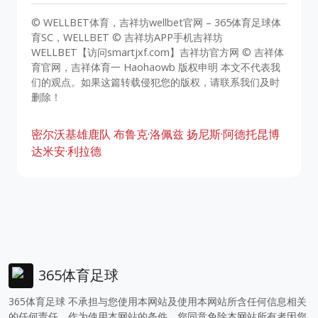
© WELLBET体育，吉祥坊wellbet官网 – 365体育足球体
育SC，WELLBET © 吉祥坊APP手机吉祥坊
WELLBET【访问smartjxf.com】吉祥坊官方网 © 吉祥体
育官网，吉祥体育一 Haohaowb 版权申明 本文不代表我
们的观点。如果这篇转载侵犯您的版权，请联系我们及时
删除！
密尔沃基雄鹿队
布鲁克·洛佩兹
扬尼斯·阿德托昆博
达米安·利拉德
365体育足球
365体育足球 不承担与您使用本网站及使用本网站所含任何信息相关
的任何责任。作为使用本网站的条件，您同意免除本网站所有者因您