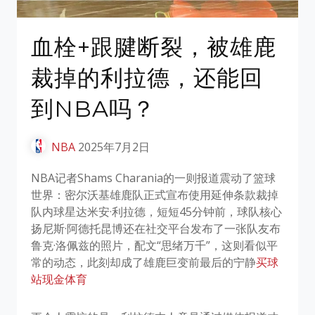
血栓+跟腱断裂，被雄鹿
裁掉的利拉德，还能回
到NBA吗？
NBA
2025年7月2日
NBA记者Shams Charania的一则报道震动了篮球
世界：密尔沃基雄鹿队正式宣布使用延伸条款裁掉
队内球星达米安·利拉德，短短45分钟前，球队核心
扬尼斯·阿德托昆博还在社交平台发布了一张队友布
鲁克·洛佩兹的照片，配文“思绪万千”，这则看似平
常的动态，此刻却成了雄鹿巨变前最后的宁静
买球
站现金体育