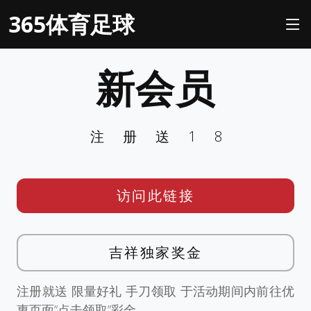
365体育足球
新会员
注册送18
访问此链接
吉祥独家奖金
注册就送 限量好礼 手刀领取 于活动期间内前往优
惠页面”点击领取”彩金。