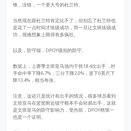
锋，没错，一个更大号的杜兰特。
当然现在跟杜兰特肯定比不了，但别忘了杜兰特也
是花了一点时间才练级成功，而一旦让文班练级成
功，很难想象上限得有多疯狂。
以及，防守端，DPOY级别的防守。
数据上，上赛季文班亚马场均干扰18.4次出手，对
手命中率下降6.7%，三分下降2.0%，篮下6英尺下
降13.4%，相当夸张。
注意，这还只是统计有出手的情况，很多球员看到
文班亚马在篮筐附近镇守根本不会轻易出手，这就
是文班亚马的防守影响力，受伤前，DPOY榜第一
也是一个证明。