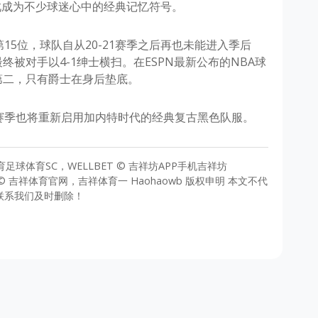
此成为不少球迷心中的经典记忆符号。
15位，球队自从20-21赛季之后再也未能进入季后
终被对手以4-1绅士横扫。在ESPN最新公布的NBA球
第二，只有爵士在身后垫底。
赛季也将重新启用加内特时代的经典复古黑色队服。
5体育足球体育SC，WELLBET © 吉祥坊APP手机吉祥坊
网 © 吉祥体育官网，吉祥体育一 Haohaowb 版权申明 本文不代
联系我们及时删除！