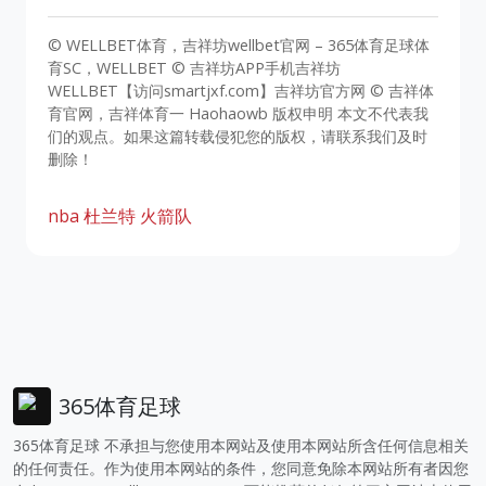
© WELLBET体育，吉祥坊wellbet官网 – 365体育足球体
育SC，WELLBET © 吉祥坊APP手机吉祥坊
WELLBET【访问smartjxf.com】吉祥坊官方网 © 吉祥体
育官网，吉祥体育一 Haohaowb 版权申明 本文不代表我
们的观点。如果这篇转载侵犯您的版权，请联系我们及时
删除！
nba
杜兰特
火箭队
365体育足球
365体育足球 不承担与您使用本网站及使用本网站所含任何信息相关
的任何责任。作为使用本网站的条件，您同意免除本网站所有者因您