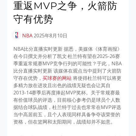
重返MVP之争，火箭防
守有优势
NBA
2025年8月10日
NBA比分直播实时更新 据悉，美媒体《体育画报》
在今日撰文并分析了凯文·杜兰特有望在2025-26赛
季重返常规赛MVP竞争行列的可能性？于此，NBA
比分直播实时更新 该媒体在观点当中提到了火箭防
守存在优势，
买球赛的网站
将使得杜兰特可以将更
多精力放在进攻且出色的战绩无疑也会让其自
2013-14赛季后再度捧起MVP奖杯。关于常规赛最
有价值球员的评选，目前核心参考仍是球员个人数
据结合球队战绩，杜兰特于过去也常常在MVP评选
当中高居前五，且个人表现同样具备争夺该荣誉的
资格，但在篮网和太阳期间，战绩却并不如意。