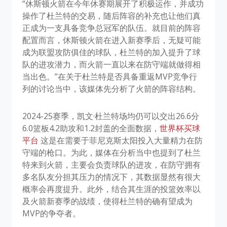
“休斯顿火箭在今年休赛期展开了积极运作，并成功
操作了杜兰特的交易，随后阵容的补充也让他们真
正成为一支具备竞争总冠军的队伍。就目前的阵容
配置而言，休斯顿火箭在进入新赛季后，无疑可能
成为联盟攻防俱佳的球队，杜兰特的加入提升了球
队的进攻潜力，而火箭一直以来在防守端就做得相
当出色。”在关于杜兰特是否具备重返MVP竞争行
列的讨论当中，该媒体先分析了火箭的阵容结构。
2024-25赛季，凯文·杜兰特场均仍可以交出26.6分
6.0篮板4.2助攻和1.2封盖的全面数据，
世界杯买球
平台
这是在需要于菲尼克斯太阳投入大量精力在防
守端的枪口。为此，媒体在分析当中也提到了杜兰
特来到火箭，主要会负责球队的进攻，在防守拥有
多名队友分担其压力的情况下，其数据显然有很大
概率会再度提升。此外，结合其生涯的投篮效率以
及火箭新赛季的战绩，使得杜兰特的确有望成为
MVP的争夺者。