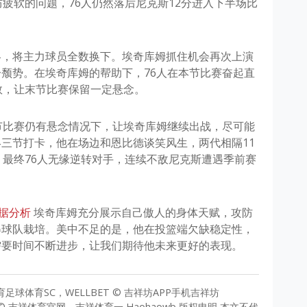
疲软的问题，76人仍然落后尼克斯12分进入下半场比
略，将主力球员全数换下。埃奇库姆抓住机会再次上演
颓势。在埃奇库姆的帮助下，76人在本节比赛奋起直
数，让末节比赛保留一定悬念。
节比赛仍有悬念情况下，让埃奇库姆继续出战，尽可能
三节打卡，他在场边和恩比德谈笑风生，两代相隔11
。最终76人无缘逆转对手，连续不敌尼克斯遭遇季前赛
数据分析
埃奇库姆充分展示自己傲人的身体天赋，攻防
得球队栽培。美中不足的是，他在投篮端欠缺稳定性，
需要时间不断进步，让我们期待他未来更好的表现。
5体育足球体育SC，WELLBET © 吉祥坊APP手机吉祥坊
网 © 吉祥体育官网，吉祥体育一 Haohaowb 版权申明 本文不代