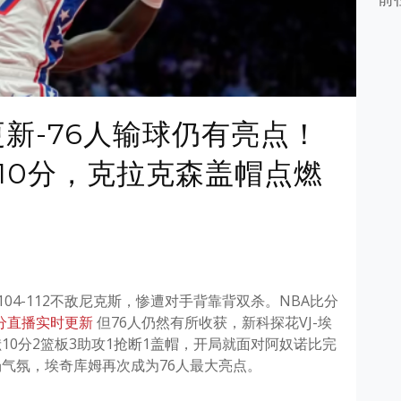
新-76人输球仍有亮点！
10分，克拉克森盖帽点燃
104-112不敌尼克斯，惨遭对手背靠背双杀。NBA比分
比分直播实时更新
但76人仍然有所收获，新科探花VJ-埃
0分2篮板3助攻1抢断1盖帽，开局就面对阿奴诺比完
气氛，埃奇库姆再次成为76人最大亮点。