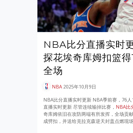
NBA比分直播实时更
探花埃奇库姆扣篮得
全场
NBA
2025年10月9日
NBA比分直播实时更新 NBA季前赛，76人
直播实时更新 尽管连续输掉比赛，
NBA
奇库姆依旧在攻防两端有所发挥，全场贡献1
成劈扣，并送给克拉克森逆天封盖点燃现场