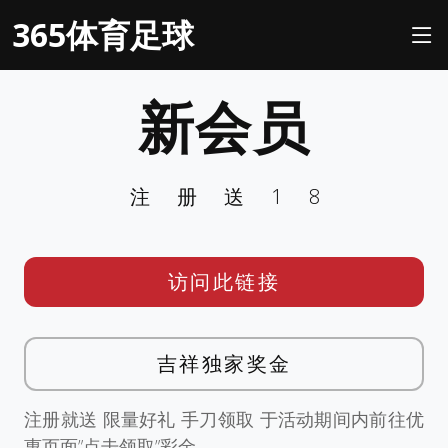
365体育足球
新会员
注册送18
访问此链接
吉祥独家奖金
注册就送 限量好礼 手刀领取 于活动期间内前往优
惠页面”点击领取”彩金。