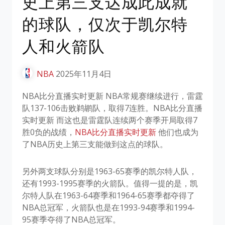
史上第三支达成此成就
的球队，仅次于凯尔特
人和火箭队
NBA
2025年11月4日
NBA比分直播实时更新 NBA常规赛继续进行，雷霆
队137-106击败鹈鹕队，取得7连胜。NBA比分直播
实时更新 而这也是雷霆队连续两个赛季开局取得7
胜0负的战绩，
NBA比分直播实时更新
他们也成为
了NBA历史上第三支能做到这点的球队。
另外两支球队分别是1963-65赛季的凯尔特人队，
还有1993-1995赛季的火箭队。值得一提的是，凯
尔特人队在1963-64赛季和1964-65赛季都夺得了
NBA总冠军，火箭队也是在1993-94赛季和1994-
95赛季夺得了NBA总冠军。