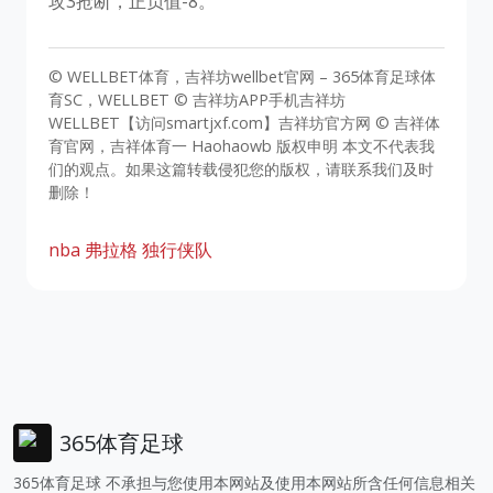
攻3抢断，正负值-8。
© WELLBET体育，吉祥坊wellbet官网 – 365体育足球体
育SC，WELLBET © 吉祥坊APP手机吉祥坊
WELLBET【访问smartjxf.com】吉祥坊官方网 © 吉祥体
育官网，吉祥体育一 Haohaowb 版权申明 本文不代表我
们的观点。如果这篇转载侵犯您的版权，请联系我们及时
删除！
nba
弗拉格
独行侠队
365体育足球
365体育足球 不承担与您使用本网站及使用本网站所含任何信息相关