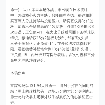
勇士(主队)：库里本场休战，未出现在技术统计
中，外线核心火力空缺，只能由理查德、穆迪和斯
宾塞等人分担持球与投射压力。斯宾塞仅得3分3篮
板，却送出全场最高的11次助攻，伴随1次抢断和3
次失误，正负值-41，在大比分落后局面下苦撑球队
组织。穆迪斩获13分2篮板1抢断，却有3次失误，
三分手感起伏，正负值-14，在外线进攻端贡献有
限。霍福德替补登场拿到13分6篮板2盖帽1失误，
正负值-15，内外线都有得分表现，多次封盖和三分
命中为球队艰难追分。
本场焦点
雷霆客场以131-94大胜勇士，将对手打停的同时终
结了勇士的连胜势头，这场37分的大比分失利也让
勇士此前依靠主场和外线手感累积的信心被彻底击
碎。