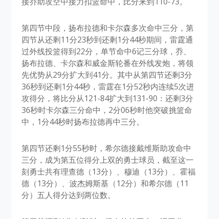
接乔助攻空中接力扣篮命中，比分来到110-73。
第四节中段，扬布拉德和卡尔森多次命中三分，第
四节从还剩11分23秒到还剩1分44秒期间，雷霆通
过外线投篮得到22分，单节命中6记三分球，乔、
扬布拉德、卡尔森和威金斯轮番在外线发炮，将领
先优势从29分扩大到41分。其中从第四节还剩3分
36秒到还剩1分44秒，雷霆在1分52秒内连续5次进
攻得分，将比分从121-84扩大到131-90：还剩3分
36秒时卡尔森三分命中，2分06秒时他突破挑篮命
中，1分44秒时扬布拉德再中三分。
第四节还剩1分55秒时，希尔德接戴维斯助攻命中
三分，成为第五位得分上双的勇士球员，截至这一
刻勇士共有理查德（13分）、穆迪（13分）、霍福
德（13分）、波杰姆斯基（12分）和希尔德（11
分）五人得分达到两位数。