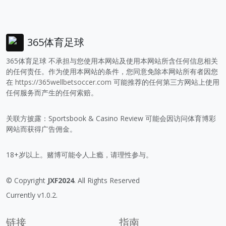
365体育足球
365体育足球 不承担与您使用本网站及使用本网站所含任何信息相关
的任何责任。作为使用本网站的条件，您同意免除本网站所有者因您
在
https://365wellbetsoccer.com
可能推荐的任何第三方网站上使用
任何服务而产生的任何索赔。
关联方披露：Sportsbook & Casino Review 可能会因访问体育博彩
网站而获得广告佣金。
18+岁以上。赌博可能令人上瘾，请理性参与。
© Copyright
JXF2024
. All Rights Reserved
Currently v1.0.2.
链接
指南