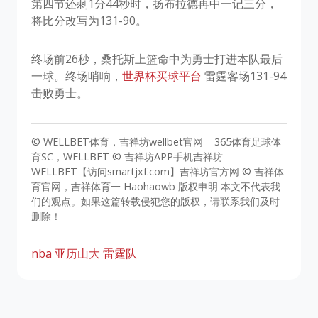
第四节还剩1分44秒时，扬布拉德再中一记三分，
将比分改写为131-90。
终场前26秒，桑托斯上篮命中为勇士打进本队最后
一球。终场哨响，
世界杯买球平台
雷霆客场131-94
击败勇士。
© WELLBET体育，吉祥坊wellbet官网 – 365体育足球体
育SC，WELLBET © 吉祥坊APP手机吉祥坊
WELLBET【访问smartjxf.com】吉祥坊官方网 © 吉祥体
育官网，吉祥体育一 Haohaowb 版权申明 本文不代表我
们的观点。如果这篇转载侵犯您的版权，请联系我们及时
删除！
nba
亚历山大
雷霆队