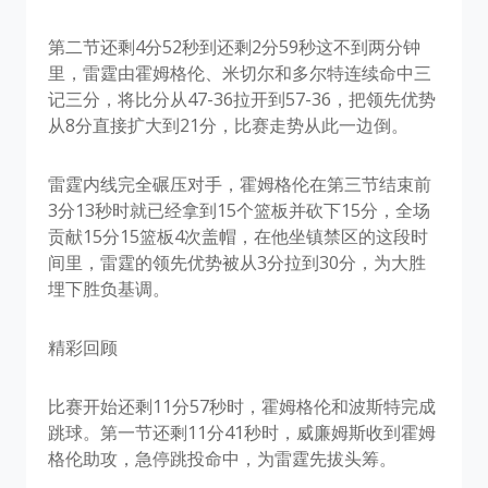
第二节还剩4分52秒到还剩2分59秒这不到两分钟
里，雷霆由霍姆格伦、米切尔和多尔特连续命中三
记三分，将比分从47-36拉开到57-36，把领先优势
从8分直接扩大到21分，比赛走势从此一边倒。
雷霆内线完全碾压对手，霍姆格伦在第三节结束前
3分13秒时就已经拿到15个篮板并砍下15分，全场
贡献15分15篮板4次盖帽，在他坐镇禁区的这段时
间里，雷霆的领先优势被从3分拉到30分，为大胜
埋下胜负基调。
精彩回顾
比赛开始还剩11分57秒时，霍姆格伦和波斯特完成
跳球。第一节还剩11分41秒时，威廉姆斯收到霍姆
格伦助攻，急停跳投命中，为雷霆先拔头筹。