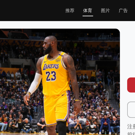
推荐
体育
图片
广告
注
前