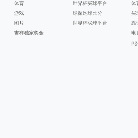
体育
世界杯买球平台
体
游戏
球探足球比分
买
图片
世界杯买球平台
靠
吉祥独家奖金
电
p