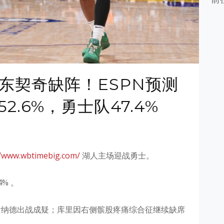
和东契奇缺阵！ESPN预测
.6%，勇士队47.4%
//www.wbtimebig.com/
湖人主场迎战勇士。
4% 。
肯纳德出战成疑；库里因右侧髌股疼痛综合征继续缺席