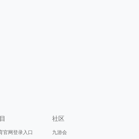
目
社区
育官网登录入口
九游会