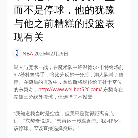
而不是停球，他的犹豫
与他之前糟糕的投篮表
现有关
NBA
2026年2月26日
湖人与魔术一战，在魔术队中锋温德尔-卡特终场前
6.7秒补篮得手，将比分反超一分后，湖人队叫了暂
停。在随后的进攻中，詹姆斯将球传给了处于空位
的东契奇，
http://www.wellbet520.com/
东契奇在
左侧三分线外接球，但选择了不投篮。
“我知道我当时是空位，但我只是觉得距离有点
远，”东契奇说道。”想再运一步靠近些。我可能不
该停球，应该直接选择突破。”