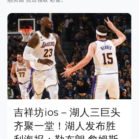
吉祥坊ios – 湖人三巨头
齐聚一堂！湖人发布胜