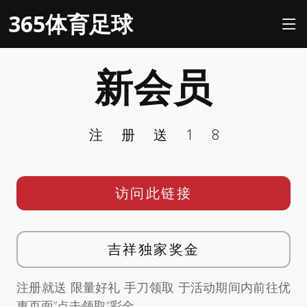
365体育足球
新会员
注册送18
访问此链接
吉祥独家奖金
注册就送 限量好礼 手刀领取 于活动期间内前往优
惠页面”点击领取”彩金。