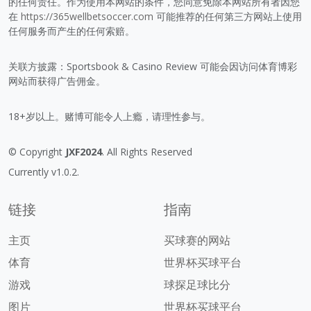
的任何责任。作为使用本网站的条件，您同意免除本网站所有者因您
在
https://365wellbetsoccer.com
可能推荐的任何第三方网站上使用
任何服务而产生的任何索赔。
关联方披露：Sportsbook & Casino Review 可能会因访问体育博彩
网站而获得广告佣金。
18+岁以上。赌博可能令人上瘾，请理性参与。
© Copyright
JXF2024
. All Rights Reserved
Currently v1.0.2.
链接
指南
主页
买球赛的网站
体育
世界杯买球平台
游戏
球探足球比分
图片
世界杯买球平台