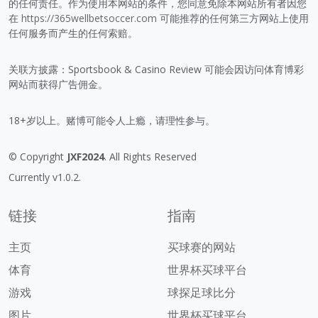
的任何责任。作为使用本网站的条件，您同意免除本网站所有者因您
在
https://365wellbetsoccer.com
可能推荐的任何第三方网站上使用
任何服务而产生的任何索赔。
关联方披露：Sportsbook & Casino Review 可能会因访问体育博彩
网站而获得广告佣金。
18+岁以上。赌博可能令人上瘾，请理性参与。
© Copyright
JXF2024
. All Rights Reserved
Currently v1.0.2.
链接
指南
主页
买球赛的网站
体育
世界杯买球平台
游戏
球探足球比分
图片
世界杯买球平台