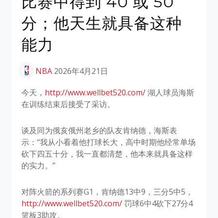
比赛中得到 40 或 50
分；他天生就具备这种
能力
NBA
2026年4月21日
今天，
http://www.wellbet520.com/
湖人球员海斯
在训练结束后接受了采访。
谈及同为俄亥俄州老乡的队友肯纳德，海斯表
示：“我从小看着他打球长大，高中时期他经常单场
砍下四五十分，我一直都清楚，他本来就具备这样
的实力。”
对阵火箭的系列赛G1，肯纳德13中9，三分5中5，
http://www.wellbet520.com/
罚球6中4砍下27分4
篮板3助攻。