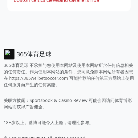
boston celtics
cleveland cavaliers
nba
365体育足球
365体育足球 不承担与您使用本网站及使用本网站所含任何信息相关
的任何责任。作为使用本网站的条件，您同意免除本网站所有者因您
在
https://365wellbetsoccer.com
可能推荐的任何第三方网站上使用
任何服务而产生的任何索赔。
关联方披露：Sportsbook & Casino Review 可能会因访问体育博彩
网站而获得广告佣金。
18+岁以上。赌博可能令人上瘾，请理性参与。