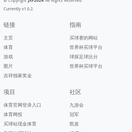
© Copyright
JXF2024
. All Rights Reserved
Currently v1.0.2.
链接
指南
主页
买球赛的网站
体育
世界杯买球平台
游戏
球探足球比分
图片
世界杯买球平台
吉祥独家奖金
项目
社区
体育官网登录入口
九游会
体育网投
冠军
买球站现金体育
凯发