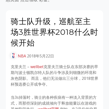
骑士队升级，巡航至主
场3胜世界杯2018什么时
候开始
NBA
2018年5月22日
克里夫兰 –
wellbet
克里夫兰骑士队在东部决赛的早
期与波士顿凯尔特人队的斗争涉及到细微的环境和
灰色阴影。 而且，他们无法做出三分球，2018世界
杯预选赛公开或争夺。
当3s掉落时，骑士的各种疾病有一种淡入背景的方
式，而那些深刻的成就倾向于释放能量以在游戏的