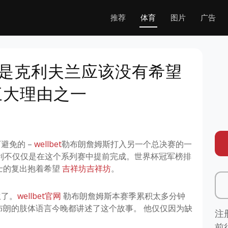
推荐
体育
图片
广告
是克利夫兰应该没有希望
三大理由之一
避免的 –
wellbet
勒布朗詹姆斯打入另一个总决赛的一
胜利不仅仅是在这个系列赛中提前完成。世界杯冠军榜排
士的复出抱着希望
吉祥坊吉祥坊
。
生了。
wellbet官网
勒布朗詹姆斯本赛季累积太多分钟
布朗的肢体语言今晚都讲述了这个故事。 他仅仅因为缺
注
前