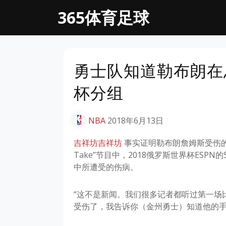
365体育足球
勇士队知道勒布朗在
杯分组
NBA
2018年6月13日
吉祥坊吉祥坊
事实证明勒布朗詹姆斯受伤
Take”节目中，2018俄罗斯世界杯ESPN的
中所遭受的伤病。
“这不是新闻。我们很多记者都听过第一场比
受伤了，我告诉你（金州勇士）知道他的手