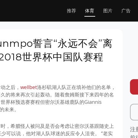
推荐
体育
图片
广告
okounmpo誓言“永远不会”离
2018世界杯中国队赛程
活动之后，
wellbet
洛杉矶湖人队正在填补他们的名单，
不久的将来再次引起轰动。随着詹姆斯接下来四年的名
界杯预选赛赛程但密尔沃基雄鹿队的Giannis
己的未来。
erd”的采访时，希腊怪人被问及是否会考虑让密尔沃基跟随史上
注
至少可以说，他对湖人队球迷的反应令人沮丧。 “老实
前