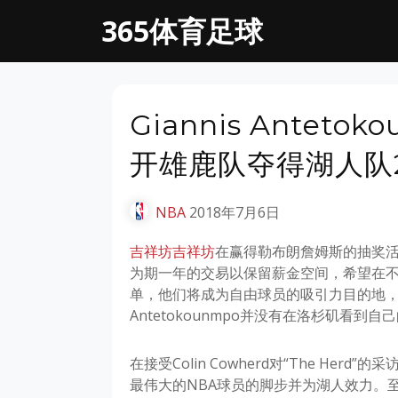
365体育足球
Giannis Antet
开雄鹿队夺得湖人队
NBA
2018年7月6日
吉祥坊吉祥坊
在赢得勒布朗詹姆斯的抽奖
为期一年的交易以保留薪金空间，希望在
单，他们将成为自由球员的吸引力目的地，世
Antetokounmpo并没有在洛杉矶看到自
在接受Colin Cowherd对“The H
最伟大的NBA球员的脚步并为湖人效力。