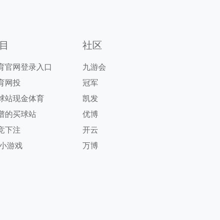
目
社区
育官网登录入口
九游会
育网投
冠军
球站现金体育
凯发
谱的买球站
优博
竞下注
开云
g小游戏
万博