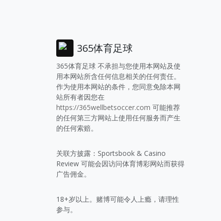
365体育足球
365体育足球 不承担与您使用本网站及使
用本网站所含任何信息相关的任何责任。
作为使用本网站的条件，您同意免除本网
站所有者因您在
https://365wellbetsoccer.com
可能推荐
的任何第三方网站上使用任何服务而产生
的任何索赔。
关联方披露：Sportsbook & Casino
Review 可能会因访问体育博彩网站而获得
广告佣金。
18+岁以上。赌博可能令人上瘾，请理性
参与。