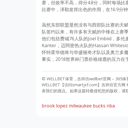
赛，但效率不高，得分4.8分，同时每场比赛
比赛中，泽勒发挥出色的作用，在16.9分钟内
虽然东部联盟显然没有与西部队比赛的天
队签约以来，有许多有天赋的中锋在上赛
他们包括费城76人队的Joel Embiid，多伦多
Kanter，迈阿密热火队的Hassan White
怀特霍华德将与华盛顿奇才队以及奥兰多
事实，2018世界杯门票价格雄鹿的压力在
© WELLBET体育，吉祥坊wellbet官网 – 36
WELLBET【访问smartjxf.com】吉祥坊官方
表我们的观点。如果这篇转载侵犯您的版权，请
brook lopez
milwaukee bucks
nba