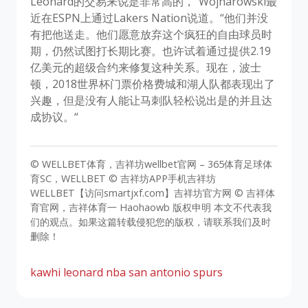
Leonard的交易来说是非常高的，”Wojnarowski最
近在ESPN上通过Lakers Nation说道。“他们并没
有把他送走。他们愿意放弃这个疯狂的自由球员时
期，仍然试图打长期比赛。也许试着通过提供2.19
亿美元的超级合约来修复这种关系。现在，波士
顿，2018世界杯门票价格费城和湖人队都表现出了
兴趣，但是没有人能让马刺队轻松说出是的并且达
成协议。“
© WELLBET体育，吉祥坊wellbet官网 – 365体育足球体
育SC，WELLBET © 吉祥坊APP手机吉祥坊
WELLBET【访问smartjxf.com】吉祥坊官方网 © 吉祥体
育官网，吉祥体育一 Haohaowb 版权申明 本文不代表我
们的观点。如果这篇转载侵犯您的版权，请联系我们及时
删除！
kawhi leonard
nba
san antonio spurs