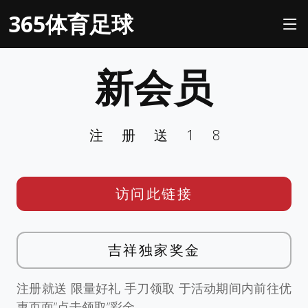
365体育足球
新会员
注册送18
访问此链接
吉祥独家奖金
注册就送 限量好礼 手刀领取 于活动期间内前往优
惠页面”点击领取”彩金。