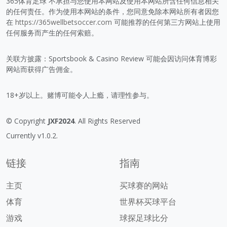
365体育足球 不承担与您使用本网站及使用本网站所含任何信息相关
的任何责任。作为使用本网站的条件，您同意免除本网站所有者因您
在
https://365wellbetsoccer.com
可能推荐的任何第三方网站上使用
任何服务而产生的任何索赔。
关联方披露：Sportsbook & Casino Review 可能会因访问体育博彩
网站而获得广告佣金。
18+岁以上。赌博可能令人上瘾，请理性参与。
© Copyright
JXF2024
. All Rights Reserved
Currently v1.0.2.
链接
指南
主页
买球赛的网站
体育
世界杯买球平台
游戏
球探足球比分