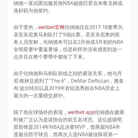
纳德一直试图说服其他NBA超级巨星在布鲁克林或
洛杉矶与他签约。
由于受伤，
wellbet官网
伦纳德仅在2017-18赛季为
圣安东尼奥马刺队打了9场比赛。圣安东尼奥的医
务人员宣称，伦纳德本可以在2月份或3月初的NBA
全明星赛中重返赛场，但是科怀并没有感觉到这一
点并且在整个赛季中都坐了下来。
由于伦纳德和马刺队前线之间的紧张关系，他与丹
尼·格林交易到了“The 6”，DeMar DeRozan，雅各
布·波尔特尔以及2019年首轮选秀权在NBA历史上
最大的一次重磅交易中。
除了他在球场外的表现，
wellbet app
伦纳德在健康
时被广泛认为是该协会的前五名球员。这位超级明
星前锋是2014年NBA总决赛MVP，曾两届NBA年
度最佳防守球员，曾两次入选NBA最佳阵容第一