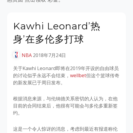
Kawhi Leonard’热
身’在多伦多打球
NBA
2018年7月24日
关于Kawhi Leonard即将在2019年开设的自由球员
的讨论似乎永远不会结束，
wellbet
但这个篮球传奇
的新发展已于周日发布。
根据消息来源，与伦纳德关系密切的人认为，在他
目前的合同结束后，他很有可能会与多伦多重新签
约。
这是一个令人惊讶的消息，考虑到最近有报道称伦