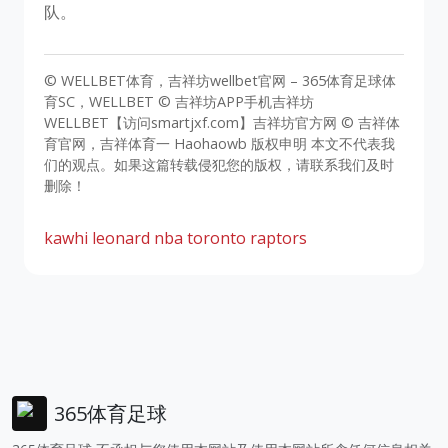
队。
© WELLBET体育，吉祥坊wellbet官网 – 365体育足球体
育SC，WELLBET © 吉祥坊APP手机吉祥坊
WELLBET【访问smartjxf.com】吉祥坊官方网 © 吉祥体
育官网，吉祥体育一 Haohaowb 版权申明 本文不代表我
们的观点。如果这篇转载侵犯您的版权，请联系我们及时
删除！
kawhi leonard
nba
toronto raptors
365体育足球