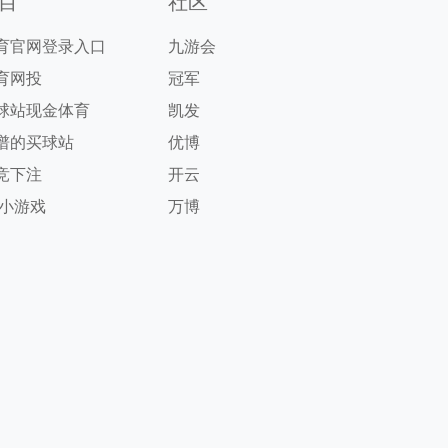
目
社区
育官网登录入口
九游会
育网投
冠军
球站现金体育
凯发
谱的买球站
优博
竞下注
开云
g小游戏
万博