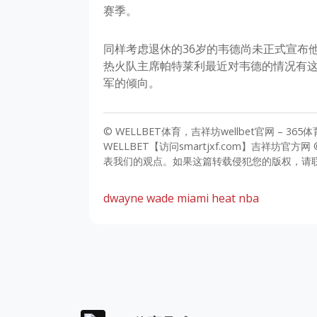
赛季。
同样考虑退休的36岁的韦德尚未正式宣布
热火队主席帕特莱利最近对韦德的情况有
军的倾向。
© WELLBET体育，吉祥坊wellbet官网 – 36
WELLBET【访问smartjxf.com】吉祥坊官方
表我们的观点。如果这篇转载侵犯您的版权，请
dwayne wade
miami heat
nba