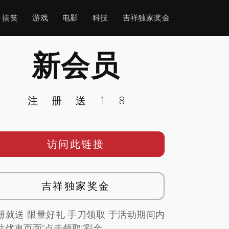
搞笑
游戏
电影
科技
吉祥独家奖金
新会员
注册送18
访问此链接
吉祥独家奖金
册就送 限量好礼 手刀领取 于活动期间内
往优惠页面”点击领取”彩金。