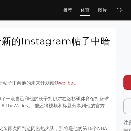
推荐
体育
图片
广告
最新的Instagram帖子中暗
am的最新帖子中向他的未来计划倾斜
wellbet
。
布了一段自己和他的长子扎伊尔在洛杉矶体育馆打篮球
 #TheWades。“他还将视频和标题分享到他的官方
注
父亲再次回到迈阿密热火队，那将是他的第16个NBA
前