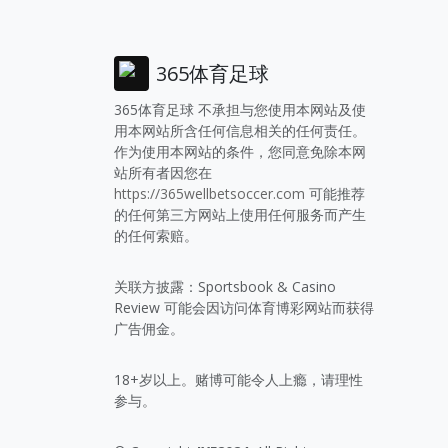
365体育足球
365体育足球 不承担与您使用本网站及使
用本网站所含任何信息相关的任何责任。
作为使用本网站的条件，您同意免除本网
站所有者因您在
https://365wellbetsoccer.com
可能推荐
的任何第三方网站上使用任何服务而产生
的任何索赔。
关联方披露：Sportsbook & Casino
Review 可能会因访问体育博彩网站而获得
广告佣金。
18+岁以上。赌博可能令人上瘾，请理性
参与。