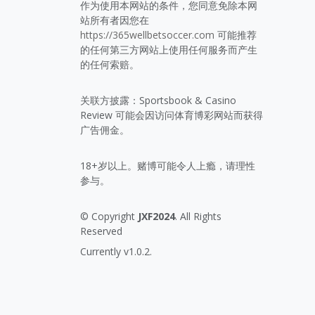
作为使用本网站的条件，您同意免除本网
站所有者因您在
https://365wellbetsoccer.com
可能推荐
的任何第三方网站上使用任何服务而产生
的任何索赔。
关联方披露：Sportsbook & Casino
Review 可能会因访问体育博彩网站而获得
广告佣金。
18+岁以上。赌博可能令人上瘾，请理性
参与。
© Copyright
JXF2024
. All Rights
Reserved
Currently v1.0.2.