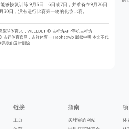
够恢复训练 9月5日，6日或7日，并准备在9月26日
9月30日，没有进行比赛第一轮的化妆比赛。
5体育足球体育SC，WELLBET © 吉祥坊APP手机吉祥坊
网 © 吉祥体育官网，吉祥体育一 Haohaowb 版权申明 本文不代
联系我们及时删除！
链接
指南
项
主页
买球赛的网站
体