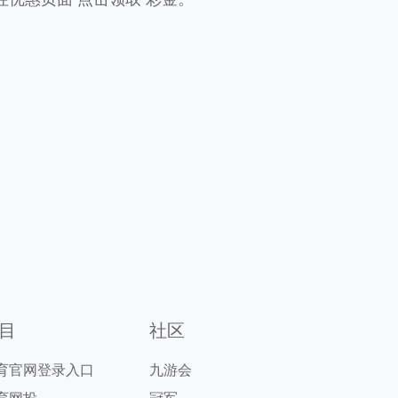
目
社区
育官网登录入口
九游会