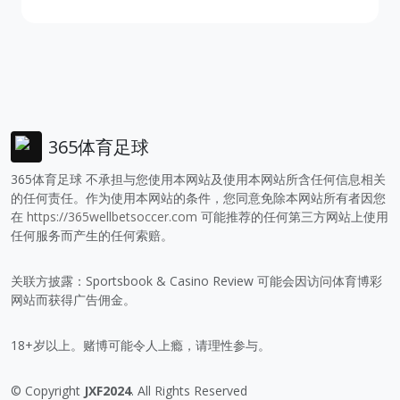
365体育足球
365体育足球 不承担与您使用本网站及使用本网站所含任何信息相关
的任何责任。作为使用本网站的条件，您同意免除本网站所有者因您
在
https://365wellbetsoccer.com
可能推荐的任何第三方网站上使用
任何服务而产生的任何索赔。
关联方披露：Sportsbook & Casino Review 可能会因访问体育博彩
网站而获得广告佣金。
18+岁以上。赌博可能令人上瘾，请理性参与。
© Copyright
JXF2024
. All Rights Reserved