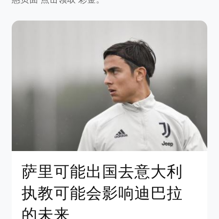
萨里可能出国去意大利
执教可能会影响迪巴拉
的未来