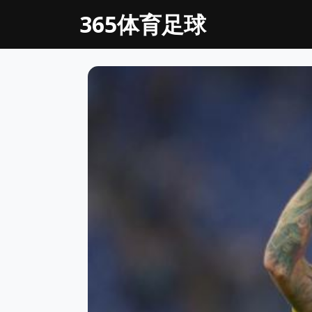
365体育足球