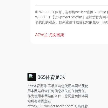
© WELLBET体育，吉祥坊wellbet官网 – 36
WELLBET【访问smartjxf.com】吉祥坊官方
表我们的观点。如果这篇转载侵犯您的版权，请
AC米兰
尤文图斯
365体育足球
365体育足球 不承担与您使用本网站及使
用本网站所含任何信息相关的任何责任。
作为使用本网站的条件，您同意免除本网
站所有者因您在
https://365wellbetsoccer.com
可能推荐