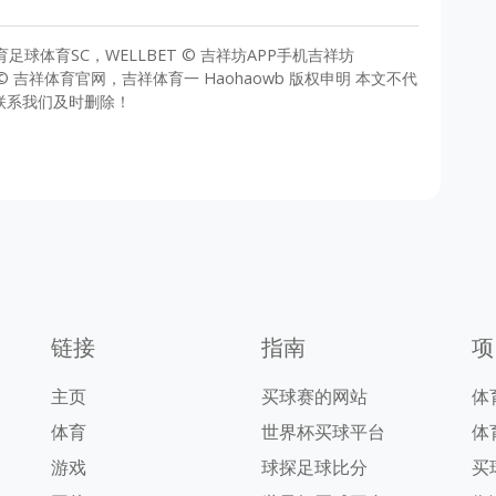
5体育足球体育SC，WELLBET © 吉祥坊APP手机吉祥坊
网 © 吉祥体育官网，吉祥体育一 Haohaowb 版权申明 本文不代
联系我们及时删除！
链接
指南
项
主页
买球赛的网站
体
体育
世界杯买球平台
体
游戏
球探足球比分
买