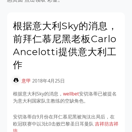
根据意大利Sky的消息，
前拜仁慕尼黑老板Carlo
Ancelotti提供意大利工
作
意甲
2018年4月25日
根据意大利Sky的消息，
wellbet
安切洛蒂已被提名
为意大利国家队主教练的空缺角色。
安切洛蒂自9月份在拜仁慕尼黑被淘汰出局后，在
欧冠联赛中以3比0击败巴黎圣日耳曼队
吉祥坊吉祥
坊
。