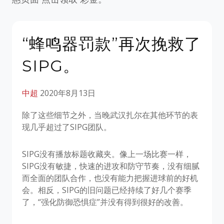
“蜂鸣器罚款”再次挽救了
SIPG。
中超
2020年8月13日
除了这些细节之外，当晚武汉扎尔在其他环节的表
现几乎超过了SIPG团队。
SIPG没有播放标题收藏夹。像上一场比赛一样，
SIPG没有敏捷，快速的进攻和防守节奏，没有细腻
而全面的团队合作，也没有能力把握进球前的好机
会。相反，SIPG的旧问题已经持续了好几个赛季
了，“强化防御恐惧症”并没有得到很好的改善。