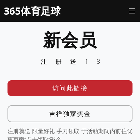
365体育足球
新会员
注册送18
访问此链接
吉祥独家奖金
注册就送 限量好礼 手刀领取 于活动期间内前往优
惠页面”点击领取”彩金。