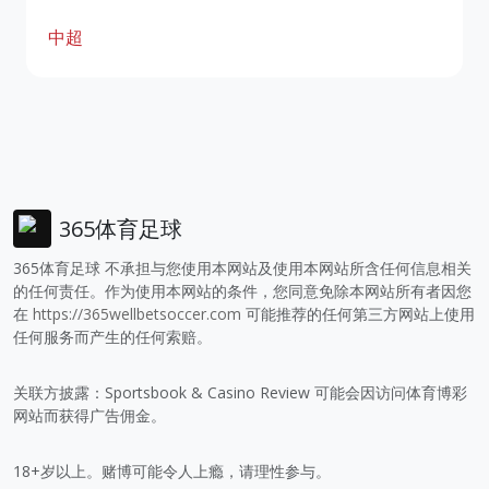
中超
365体育足球
365体育足球 不承担与您使用本网站及使用本网站所含任何信息相关
的任何责任。作为使用本网站的条件，您同意免除本网站所有者因您
在
https://365wellbetsoccer.com
可能推荐的任何第三方网站上使用
任何服务而产生的任何索赔。
关联方披露：Sportsbook & Casino Review 可能会因访问体育博彩
网站而获得广告佣金。
18+岁以上。赌博可能令人上瘾，请理性参与。